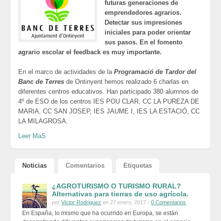
futuras generaciones de
emprendedores agrarios.
Detectar sus impresiones
iniciales para poder orientar
sus pasos.
En el fomento
agrario escolar el feedback es muy importante.
En el marco de actividades de la
Programació de Tardor del
Banc de Terres
de Ontinyent hemos realizado 6 charlas en
diferentes centros educativos. Han participado 380 alumnos de
4º de ESO de los centros IES POU CLAR, CC LA PUREZA DE
MARIA, CC SAN JOSEP, IES JAUME I, IES LA ESTACIÓ, CC
LA MILAGROSA.
Leer MaS
Noticias
Comentarios
Etiquetas
¿AGROTURISMO O TURISMO RURAL?
Alternativas para tierras de uso agrícola.
por
Victor Rodriguez
en 27 enero, 2017 -
0 Comentarios
En España, lo mismo que ha ocurrido en Europa, se están