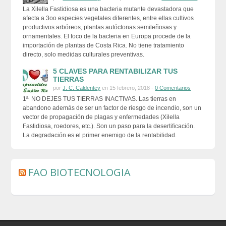
La Xilella Fastidiosa es una bacteria mutante devastadora que
afecta a 3oo especies vegetales diferentes, entre ellas cultivos
productivos arbóreos, plantas autóctonas semileñosas y
ornamentales. El foco de la bacteria en Europa procede de la
importación de plantas de Costa Rica. No tiene tratamiento
directo, solo medidas culturales preventivas.
5 CLAVES PARA RENTABILIZAR TUS
TIERRAS
por
J. C. Caldentey
en 15 febrero, 2018 -
0 Comentarios
1ª NO DEJES TUS TIERRAS INACTIVAS. Las tierras en
abandono además de ser un factor de riesgo de incendio, son un
vector de propagación de plagas y enfermedades (Xilella
Fastidiosa, roedores, etc.). Son un paso para la desertificación.
La degradación es el primer enemigo de la rentabilidad.
FAO BIOTECNOLOGIA