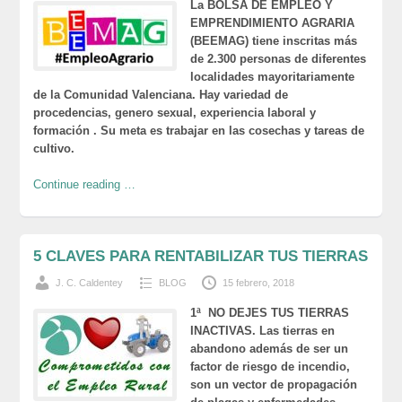
La BOLSA DE EMPLEO Y
EMPRENDIMIENTO AGRARIA
(BEEMAG) tiene inscritas más
de 2.300 personas de diferentes
localidades mayoritariamente
de la Comunidad Valenciana. Hay variedad de
procedencias, genero sexual, experiencia laboral y
formación . Su meta es trabajar en las cosechas y tareas de
cultivo.
Continue reading …
5 CLAVES PARA RENTABILIZAR TUS TIERRAS
J. C. Caldentey
BLOG
15 febrero, 2018
1ª NO DEJES TUS TIERRAS
INACTIVAS. Las tierras en
abandono además de ser un
factor de riesgo de incendio,
son un vector de propagación