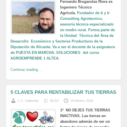
Fernando Brugarolas Riera es
Ingeniero Técnico
Agrícola.
Fundador de b y b
Consulting Agrotecnico,
asesoria técnica especializado
en medio rural
.
Forma parte de
la Unidad Técnica del Área de
Desarrollo Económico y Sectores Productivos de la
Diputación de Alicante
.
Va a ser el docente de la asignatura
de PUESTA EN MARCHA: SOLUCIONES del curso
AGROEMPRENDE 1 ALTEA
.
Continue reading …
5 CLAVES PARA RENTABILIZAR TUS TIERRAS
J. C. Caldentey
BLOG
15 febrero, 2018
1ª NO DEJES TUS TIERRAS
INACTIVAS. Las tierras en
abandono además de ser un